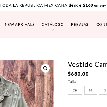
 TODA LA REPÚBLICA MEXICANA
desde $160
en enví
NEW ARRIVALS
CATÁLOGO
REBAJAS
CON
Vestido Ca
$
680.00
Talla
CH
M
G