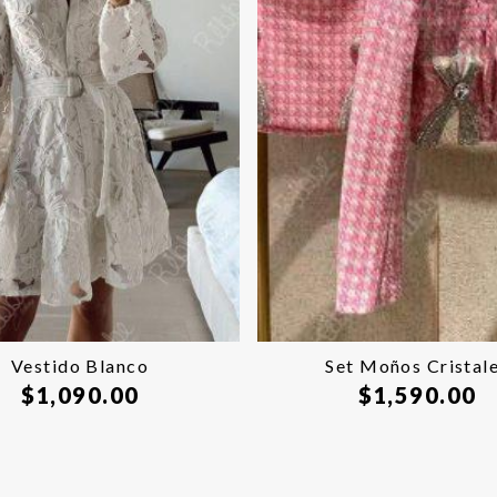
Vestido Blanco
Set Moños Cristal
$
1,090.00
$
1,590.00