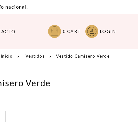
o nacional.
TACTO
0
CART
LOGIN
Inicio
Vestidos
Vestido Camisero Verde
misero Verde