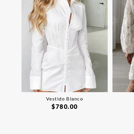
Vestido Blanco
$
780.00