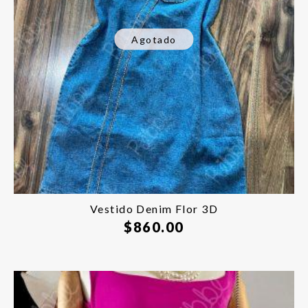
Agotado
Vestido Denim Flor 3D
$
860.00