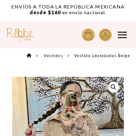
or
ENVÍOS A TODA LA REPÚBLICA MEXICANA
A
desde $160
en envío nacional.
Vestidos
Vestido Lentejuelas Beige