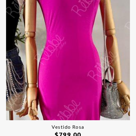
Vestido Rosa
$
799.00