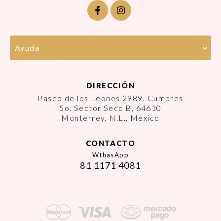
Ayuda
DIRECCIÓN
Paseo de los Leones 2989, Cumbres
5o. Sector Secc B, 64610
Monterrey, N.L., México
CONTACTO
WthasApp
81 1171 4081