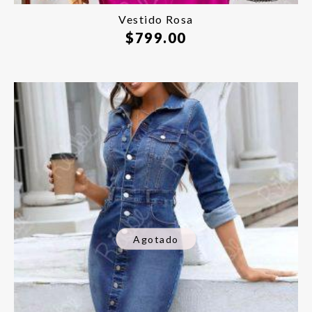
Vestido Rosa
$
799.00
Agotado