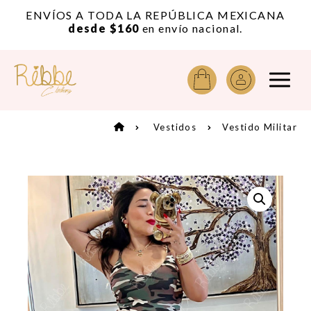
or
ENVÍOS A TODA LA REPÚBLICA MEXICANA
A
desde $160
en envío nacional.
Vestidos
Vestido Militar