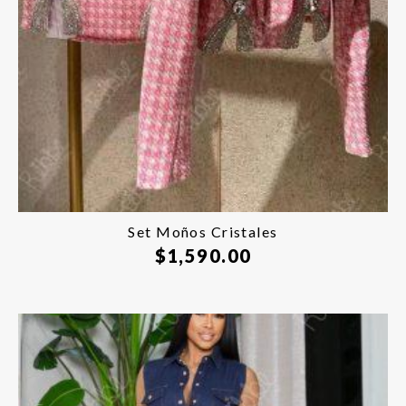
Set Moños Cristales
$
1,590.00