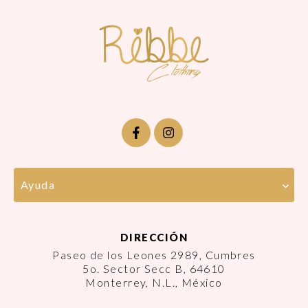
Ayuda
DIRECCIÓN
Paseo de los Leones 2989, Cumbres
5o. Sector Secc B, 64610
Monterrey, N.L., México