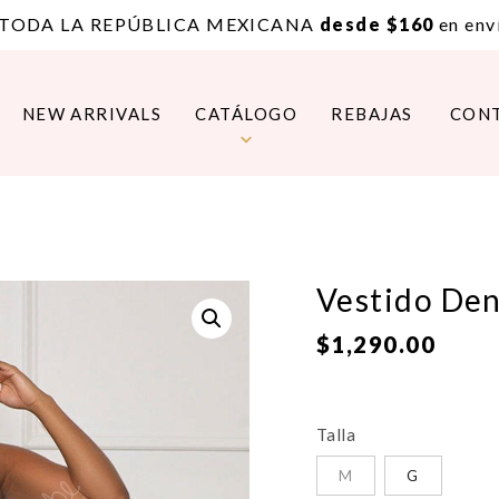
 TODA LA REPÚBLICA MEXICANA
desde $160
en enví
NEW ARRIVALS
CATÁLOGO
REBAJAS
CON
Vestido Den
$
1,290.00
Talla
M
G