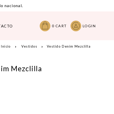
o nacional.
TACTO
0
CART
LOGIN
Inicio
Vestidos
Vestido Denim Mezclilla
im Mezclilla