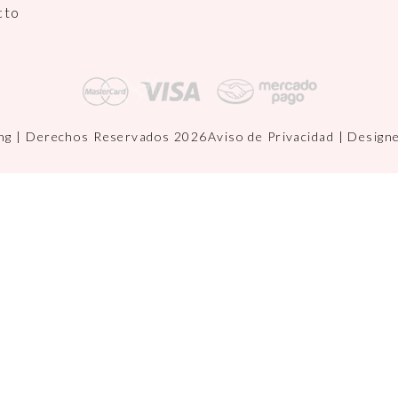
cto
ng | Derechos Reservados 2026
Aviso de Privacidad
| Design