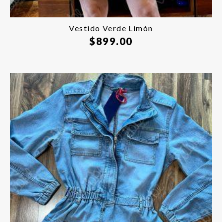
Agotado
Vestido Verde Limón
$
899.00