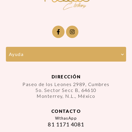
Ayuda
DIRECCIÓN
Paseo de los Leones 2989, Cumbres
5o. Sector Secc B, 64610
Monterrey, N.L., México
CONTACTO
WthasApp
81 1171 4081