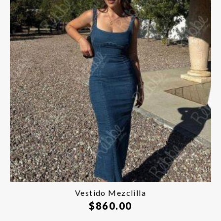
Agotado
Vestido Mezclilla
$
860.00