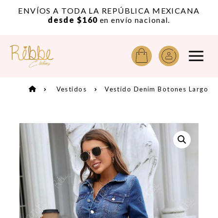
or
ENVÍOS A TODA LA REPÚBLICA MEXICANA
A
desde $160
en envío nacional.
Vestidos
Vestido Denim Botones Largo