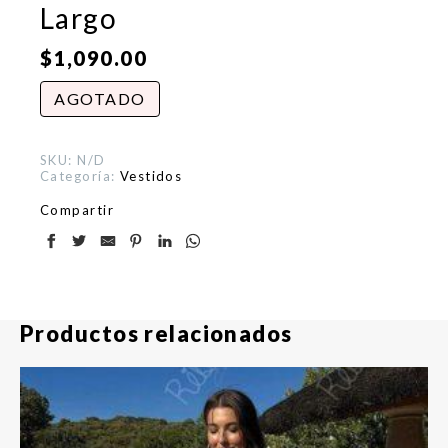
Largo
$
1,090.00
AGOTADO
SKU:
N/D
Categoría:
Vestidos
Compartir
Productos relacionados