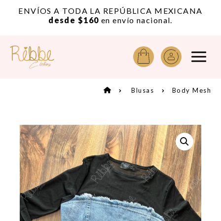
or
ENVÍOS A TODA LA REPÚBLICA MEXICANA
A
desde $160
en envío nacional.
Blusas
Body Mesh