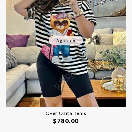
Agotado
Over Osita Tenis
$
780.00