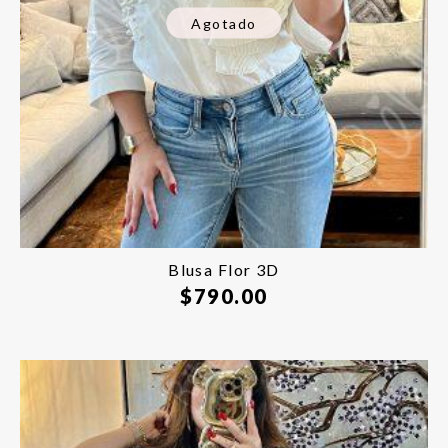
Agotado
Blusa Flor 3D
$
790.00