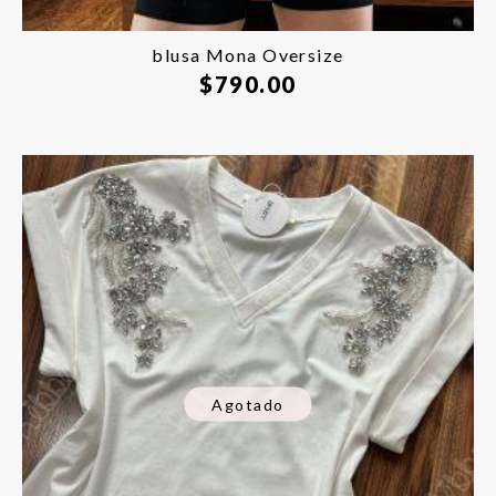
blusa Mona Oversize
$
790.00
Agotado