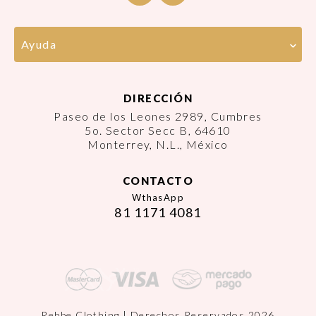
Ayuda
DIRECCIÓN
Paseo de los Leones 2989, Cumbres
5o. Sector Secc B, 64610
Monterrey, N.L., México
CONTACTO
WthasApp
81 1171 4081
Rebbe Clothing | Derechos Reservados 2026