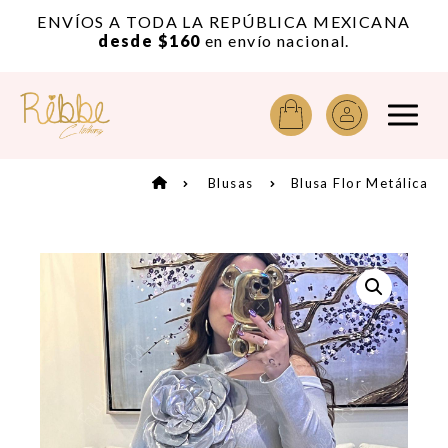
or
ENVÍOS A TODA LA REPÚBLICA MEXICANA
A
desde $160
en envío nacional.
Blusas
Blusa Flor Metálica