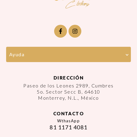
Ayuda
DIRECCIÓN
Paseo de los Leones 2989, Cumbres
5o. Sector Secc B, 64610
Monterrey, N.L., México
CONTACTO
WthasApp
81 1171 4081