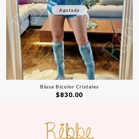
Agotado
Blusa Bicolor Cristales
$
830.00