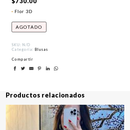
$
730.00
Flor 3D
AGOTADO
SKU:
N/D
Categoría:
Blusas
Compartir
Productos relacionados