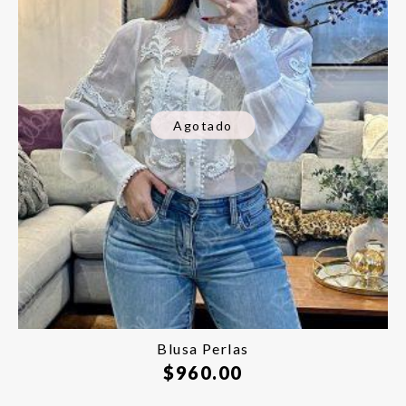
Agotado
Blusa Perlas
$
960.00