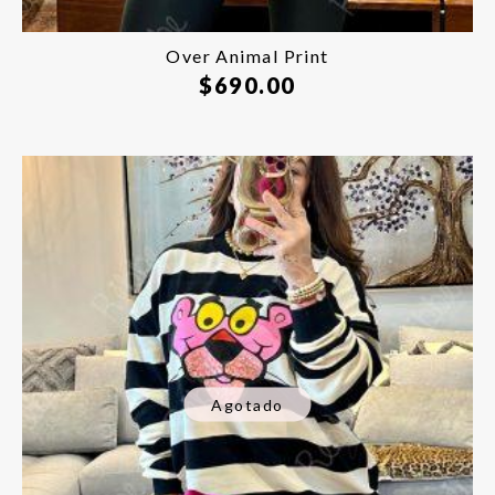
Over Animal Print
$
690.00
Agotado