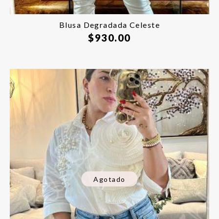
Blusa Degradada Celeste
$
930.00
Agotado