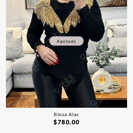
Agotado
Blusa Alas
$
780.00