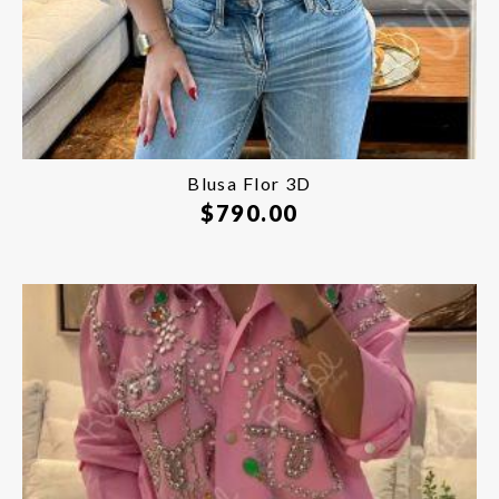
Blusa Flor 3D
$
790.00