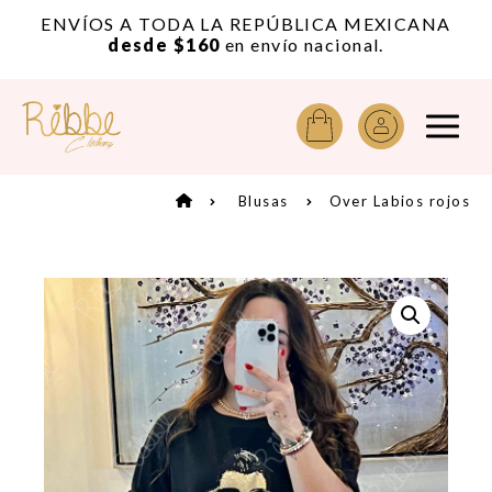
or
ENVÍOS A TODA LA REPÚBLICA MEXICANA
A
desde $160
en envío nacional.
Blusas
Over Labios rojos