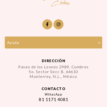
Ayuda
DIRECCIÓN
Paseo de los Leones 2989, Cumbres
5o. Sector Secc B, 64610
Monterrey, N.L., México
CONTACTO
WthasApp
81 1171 4081