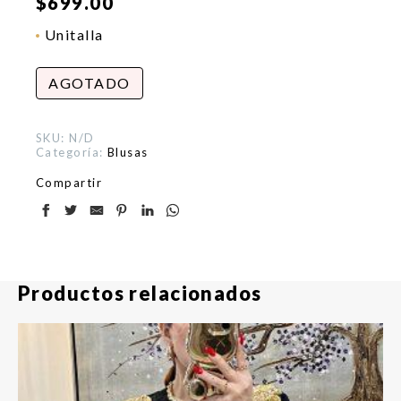
$
699.00
Unitalla
AGOTADO
SKU:
N/D
Categoría:
Blusas
Compartir
Productos relacionados