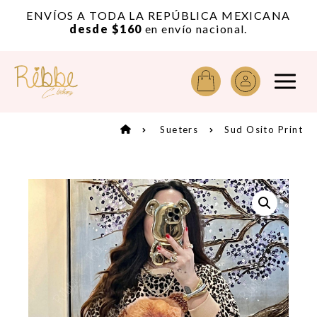
or
ENVÍOS A TODA LA REPÚBLICA MEXICANA
A
desde $160
en envío nacional.
Sueters
Sud Osito Print