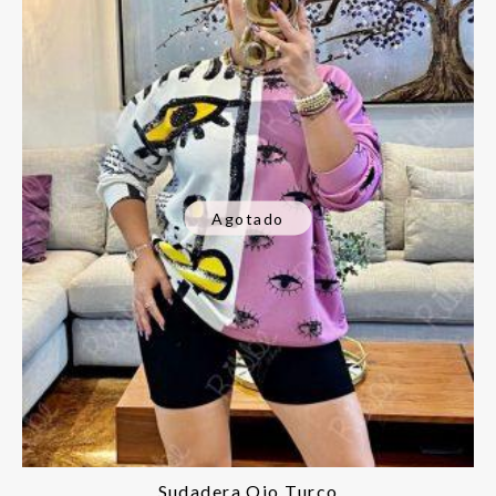
Agotado
Sudadera Ojo Turco