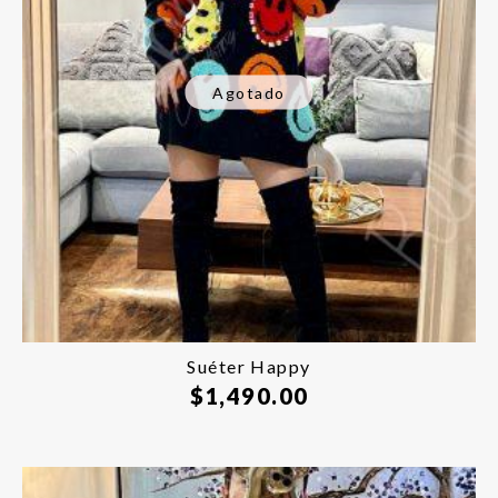
Agotado
Suéter Happy
$
1,490.00