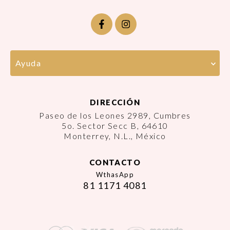
Ayuda
DIRECCIÓN
Paseo de los Leones 2989, Cumbres
5o. Sector Secc B, 64610
Monterrey, N.L., México
CONTACTO
WthasApp
81 1171 4081