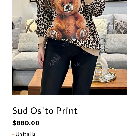
Sud Osito Print
$
880.00
Unitalla