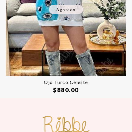
Agotado
Ojo Turco Celeste
$
880.00