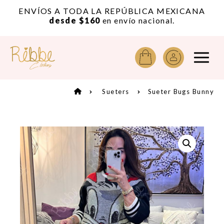
or
ENVÍOS A TODA LA REPÚBLICA MEXICANA
A
desde $160
en envío nacional.
Sueters
Sueter Bugs Bunny