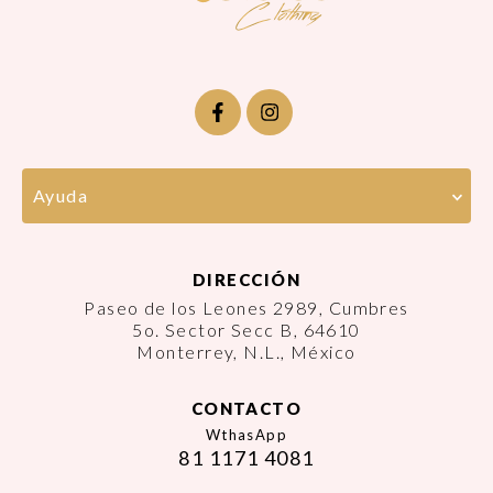
Ayuda
DIRECCIÓN
Paseo de los Leones 2989, Cumbres
5o. Sector Secc B, 64610
Monterrey, N.L., México
CONTACTO
WthasApp
81 1171 4081