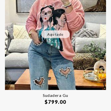
Agotado
Sudadera Gu
$
799.00