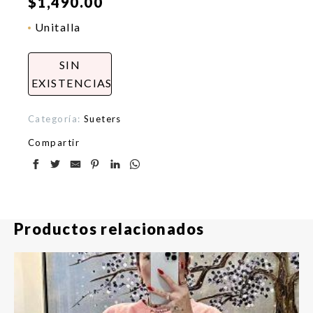
$
1,490.00
Unitalla
SIN
EXISTENCIAS
Categoría:
Sueters
Compartir
Productos relacionados