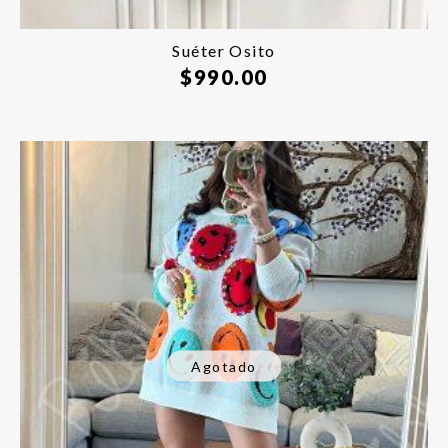
Suéter Osito
$
990.00
Agotado