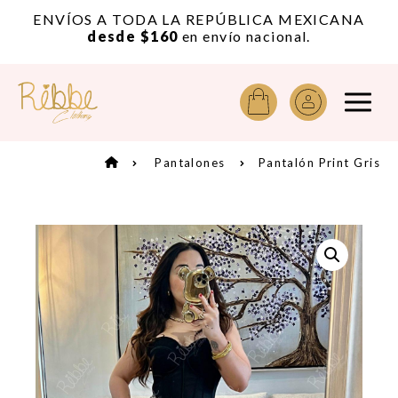
or
ENVÍOS A TODA LA REPÚBLICA MEXICANA
A
desde $160
en envío nacional.
Pantalones
Pantalón Print Gris