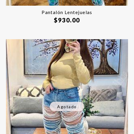
Pantalón Lentejuelas
$
930.00
Agotado