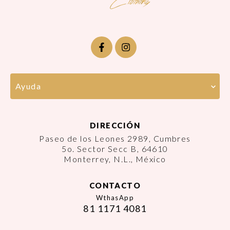
Ayuda
DIRECCIÓN
Paseo de los Leones 2989, Cumbres
5o. Sector Secc B, 64610
Monterrey, N.L., México
CONTACTO
WthasApp
81 1171 4081