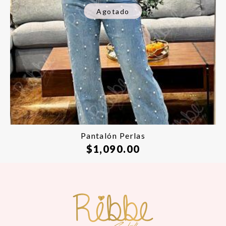
Agotado
Pantalón Perlas
$
1,090.00