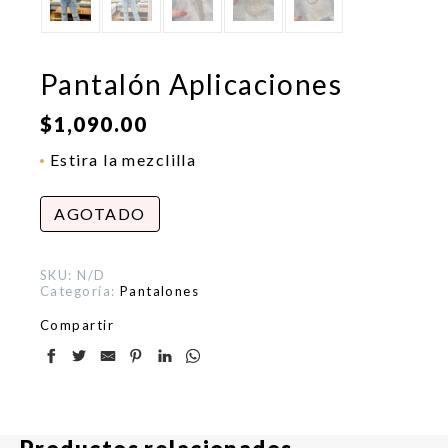
Pantalón Aplicaciones
$
1,090.00
Estira la mezclilla
AGOTADO
SKU:
N/D
Categoría:
Pantalones
Compartir