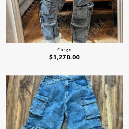
Cargo
$
1,270.00