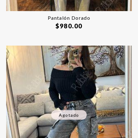
Pantalón Dorado
$
980.00
Agotado