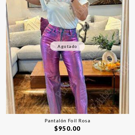
Agotado
Pantalón Foil Rosa
$
950.00