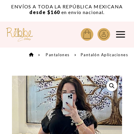
or
ENVÍOS A TODA LA REPÚBLICA MEXICANA
A
desde $160
en envío nacional.
Pantalones
Pantalón Aplicaciones