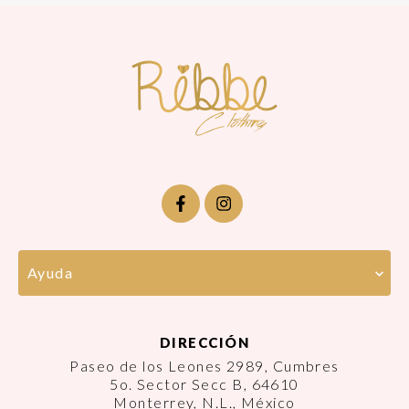
Ayuda
DIRECCIÓN
Paseo de los Leones 2989, Cumbres
5o. Sector Secc B, 64610
Monterrey, N.L., México