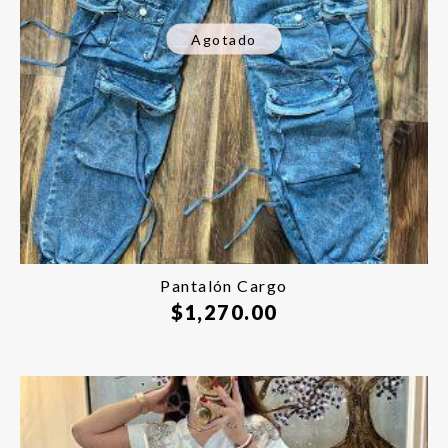
Agotado
Pantalón Cargo
$
1,270.00