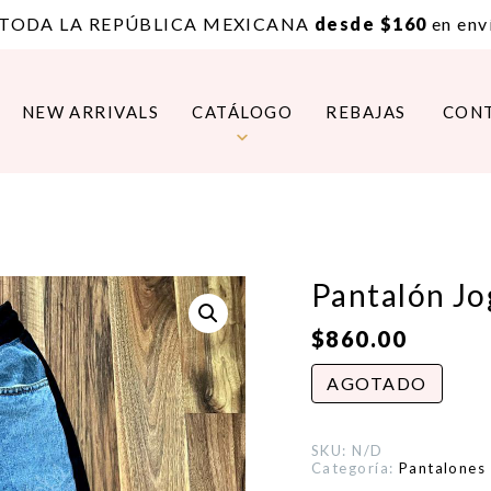
 TODA LA REPÚBLICA MEXICANA
desde $160
en enví
NEW ARRIVALS
CATÁLOGO
REBAJAS
CON
Pantalón Jo
$
860.00
AGOTADO
SKU:
N/D
Categoría:
Pantalones