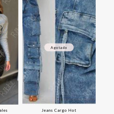
Agotado
ales
Jeans Cargo Hot