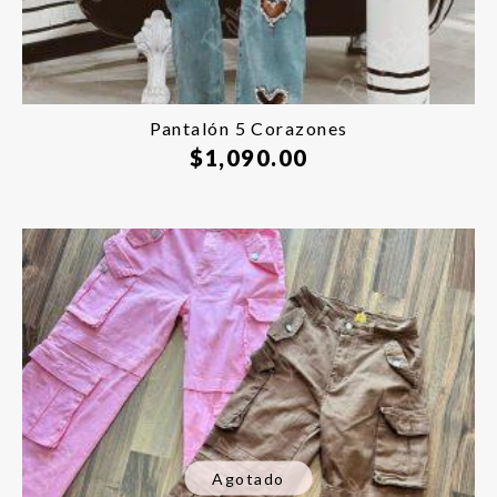
Pantalón 5 Corazones
$
1,090.00
Agotado