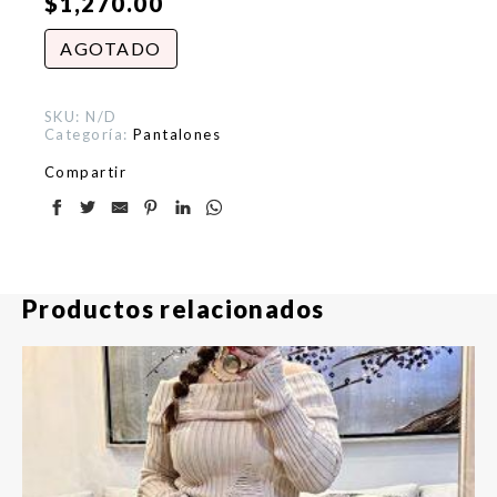
$
1,270.00
AGOTADO
SKU:
N/D
Categoría:
Pantalones
Compartir
Productos relacionados