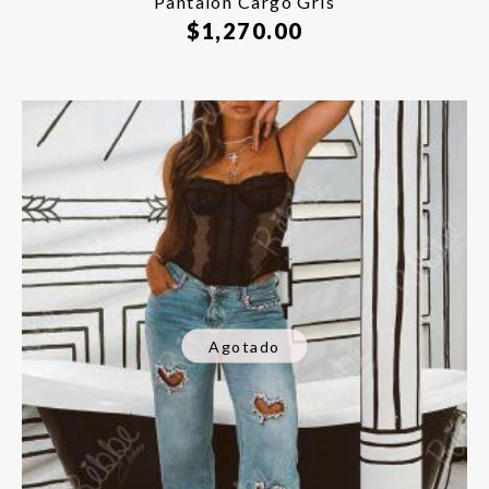
Pantalón Cargo Gris
$
1,270.00
Agotado