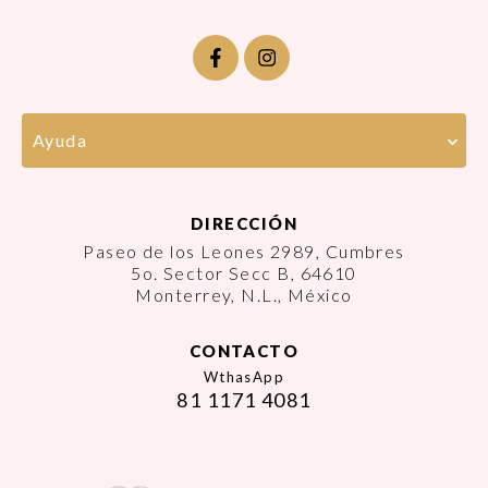
Ayuda
DIRECCIÓN
Paseo de los Leones 2989, Cumbres
5o. Sector Secc B, 64610
Monterrey, N.L., México
CONTACTO
WthasApp
81 1171 4081