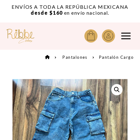
or
ENVÍOS A TODA LA REPÚBLICA MEXICANA
A
desde $160
en envío nacional.
Pantalones
Pantalón Cargo