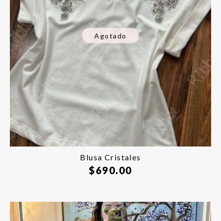
Agotado
Blusa Cristales
$
690.00