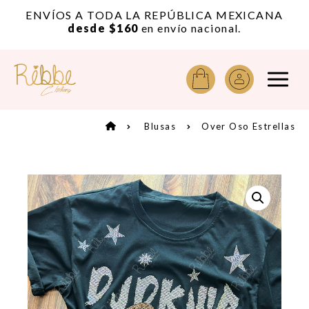
or
ENVÍOS A TODA LA REPÚBLICA MEXICANA
A
desde $160
en envío nacional.
Blusas
Over Oso Estrellas