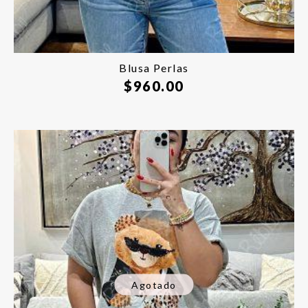
Blusa Perlas
$
960.00
Agotado