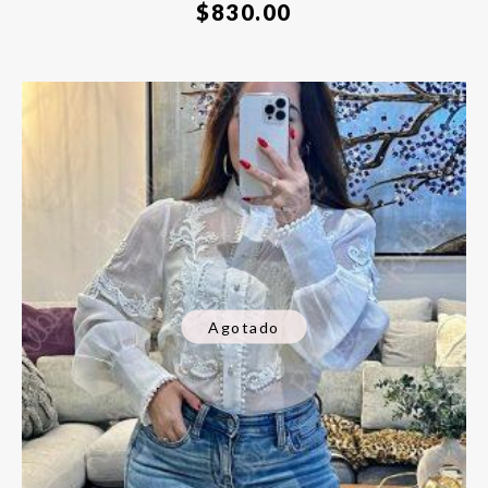
$
830.00
Agotado