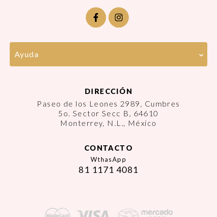
Ayuda
DIRECCIÓN
Paseo de los Leones 2989, Cumbres
5o. Sector Secc B, 64610
Monterrey, N.L., México
CONTACTO
WthasApp
81 1171 4081