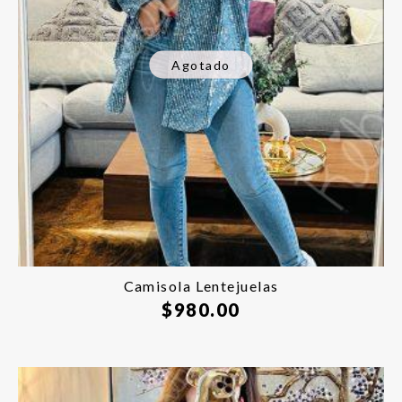
Agotado
Camisola Lentejuelas
$
980.00