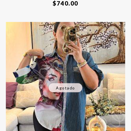
$
740.00
Agotado