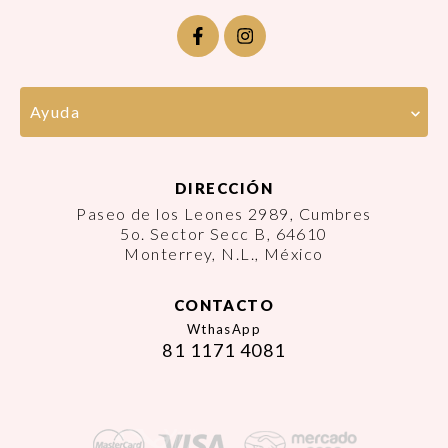
Ayuda
DIRECCIÓN
Paseo de los Leones 2989, Cumbres
5o. Sector Secc B, 64610
Monterrey, N.L., México
CONTACTO
WthasApp
81 1171 4081