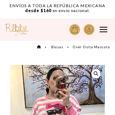
or
ENVÍOS A TODA LA REPÚBLICA MEXICANA
A
desde $160
en envío nacional.
Blusas
Over Osita Mascota