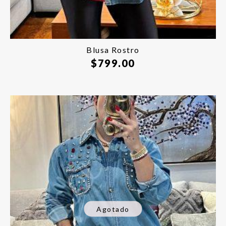
Blusa Rostro
$
799.00
Agotado