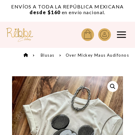
or
ENVÍOS A TODA LA REPÚBLICA MEXICANA
A
desde $160
en envío nacional.
Blusas
Over Mickey Maus Audifonos