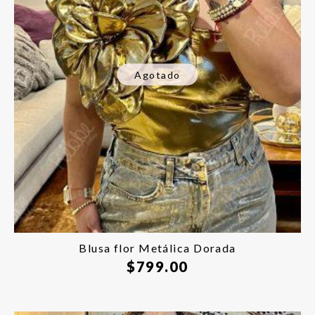
Agotado
Blusa flor Metálica Dorada
$
799.00