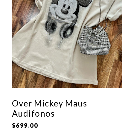
Over Mickey Maus
Audifonos
$
699.00