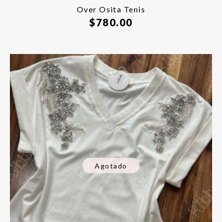
Over Osita Tenis
$
780.00
Agotado