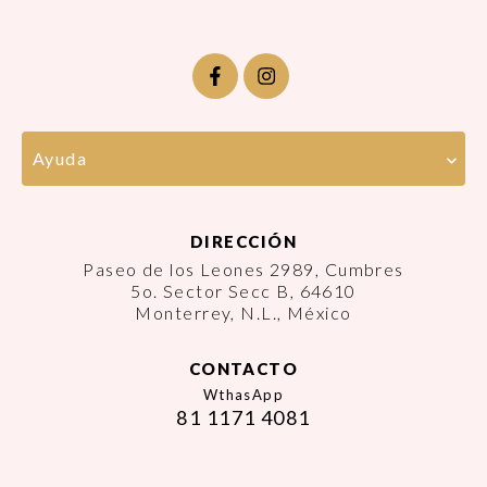
Ayuda
DIRECCIÓN
Paseo de los Leones 2989, Cumbres
5o. Sector Secc B, 64610
Monterrey, N.L., México
CONTACTO
WthasApp
81 1171 4081