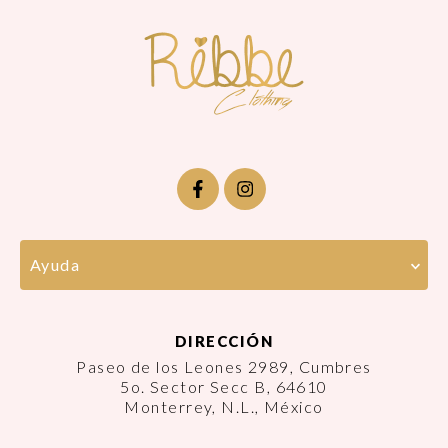
Ayuda
DIRECCIÓN
Paseo de los Leones 2989, Cumbres
5o. Sector Secc B, 64610
Monterrey, N.L., México