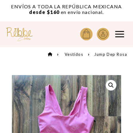
or
ENVÍOS A TODA LA REPÚBLICA MEXICANA
A
desde $160
en envío nacional.
Vestidos
Jump Dep Rosa