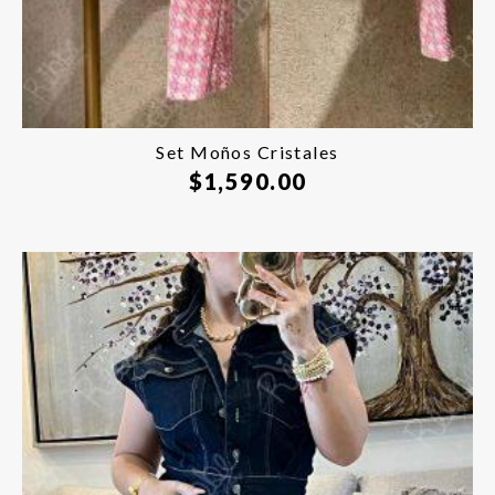
Set Moños Cristales
$
1,590.00