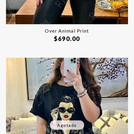
Over Animal Print
$
690.00
Agotado