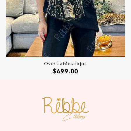
Over Labios rojos
$
699.00