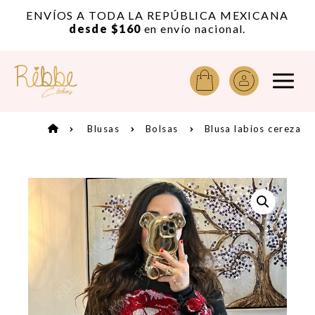
or
ENVÍOS A TODA LA REPÚBLICA MEXICANA
A
desde $160
en envío nacional.
Blusas
Bolsas
Blusa labios cereza