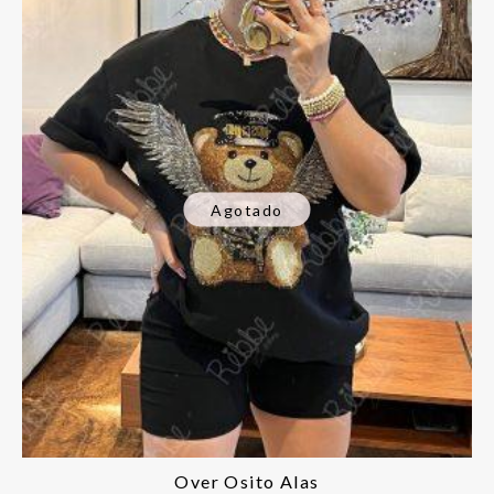
Agotado
Over Osito Alas