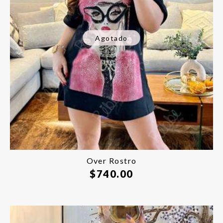
Agotado
Over Rostro
$
740.00