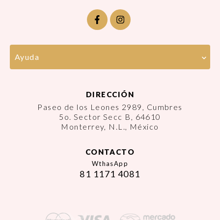
Ayuda
DIRECCIÓN
Paseo de los Leones 2989, Cumbres
5o. Sector Secc B, 64610
Monterrey, N.L., México
CONTACTO
WthasApp
81 1171 4081