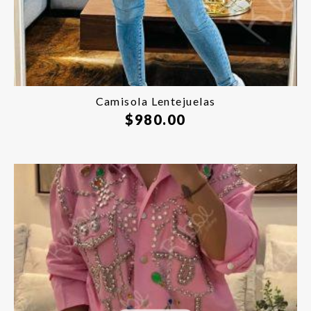
Camisola Lentejuelas
$
980.00