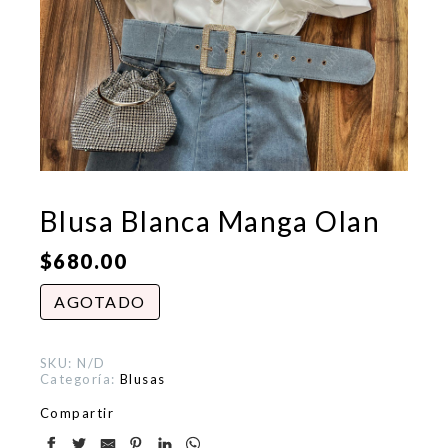
Blusa Blanca Manga Olan
$
680.00
AGOTADO
SKU:
N/D
Categoría:
Blusas
Compartir