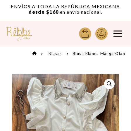
or
ENVÍOS A TODA LA REPÚBLICA MEXICANA
A
desde $160
en envío nacional.
Blusas
Blusa Blanca Manga Olan