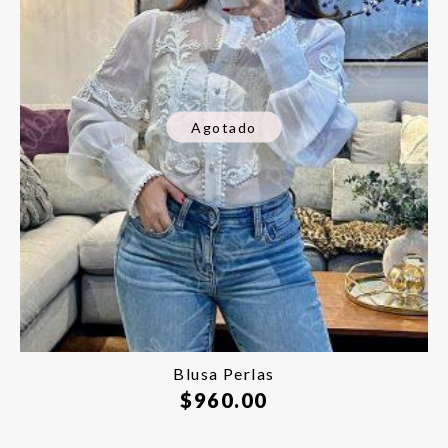
Agotado
Blusa Perlas
$
960.00