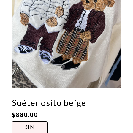
Suéter osito beige
$
880.00
SIN