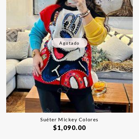
Agotado
Suéter Mickey Colores
$
1,090.00