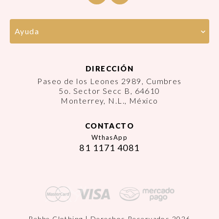
Ayuda
DIRECCIÓN
Paseo de los Leones 2989, Cumbres
5o. Sector Secc B, 64610
Monterrey, N.L., México
CONTACTO
WthasApp
81 1171 4081
Rebbe Clothing | Derechos Reservados 2026