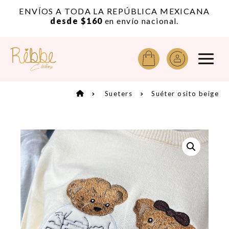
or
ENVÍOS A TODA LA REPÚBLICA MEXICANA
A
desde $160
en envío nacional.
Sueters
Suéter osito beige