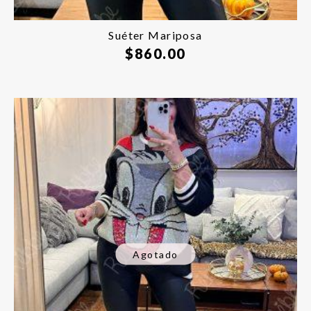
Suéter Mariposa
$
860.00
Agotado