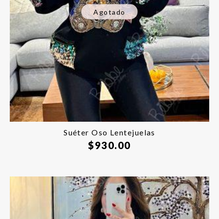
Agotado
Suéter Oso Lentejuelas
$
930.00