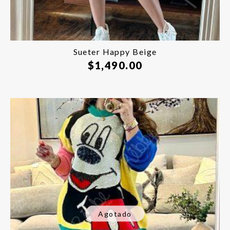
Sueter Happy Beige
$
1,490.00
Agotado