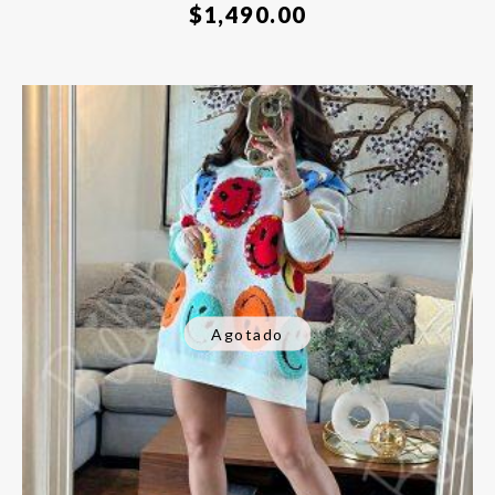
$
1,490.00
Agotado