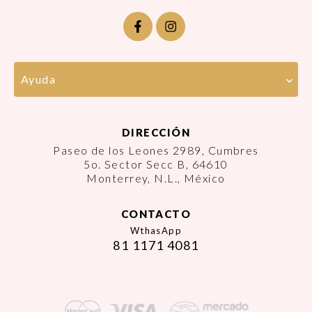
Ayuda
DIRECCIÓN
Paseo de los Leones 2989, Cumbres
5o. Sector Secc B, 64610
Monterrey, N.L., México
CONTACTO
WthasApp
81 1171 4081