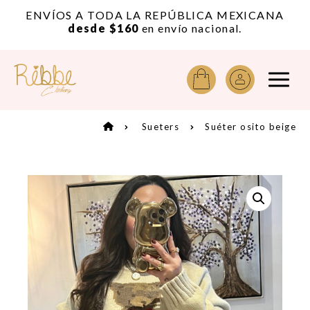
or
ENVÍOS A TODA LA REPÚBLICA MEXICANA
A
desde $160
en envío nacional.
Sueters
Suéter osito beige