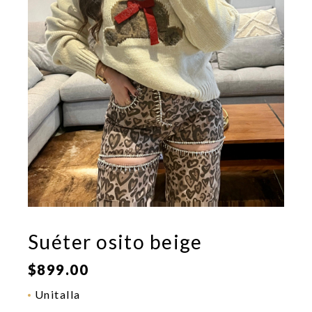
Suéter osito beige
$
899.00
Unitalla