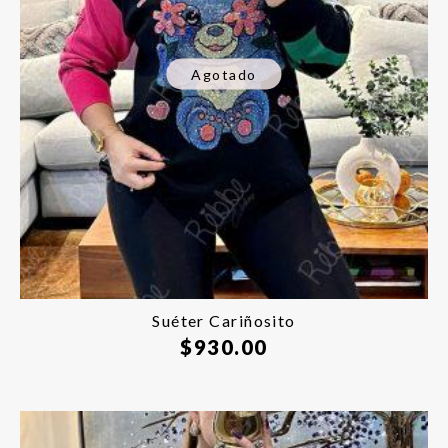
Agotado
Suéter Cariñosito
$
930.00