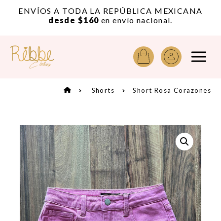
or
ENVÍOS A TODA LA REPÚBLICA MEXICANA
A
desde $160
en envío nacional.
Shorts
Short Rosa Corazones