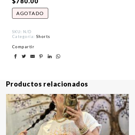
$
780.00
AGOTADO
SKU:
N/D
Categoría:
Shorts
Compartir
Productos relacionados