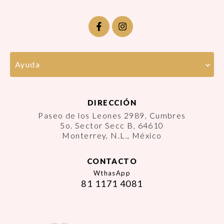
Ayuda
DIRECCIÓN
Paseo de los Leones 2989, Cumbres
5o. Sector Secc B, 64610
Monterrey, N.L., México
CONTACTO
WthasApp
81 1171 4081