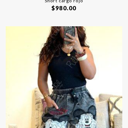
Short cargo rojo
$
980.00