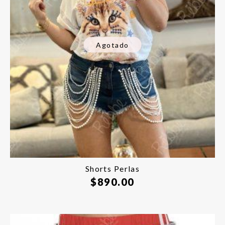
Agotado
Shorts Perlas
$
890.00