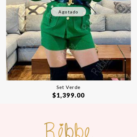
Agotado
Set Verde
$
1,399.00