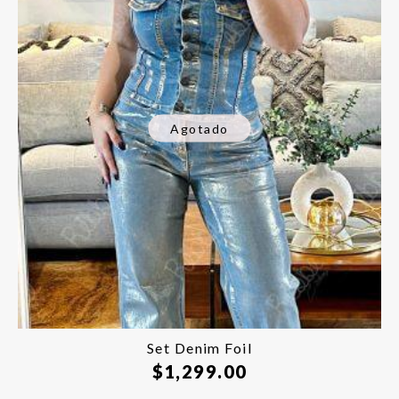
Agotado
Set Denim Foil
$
1,299.00