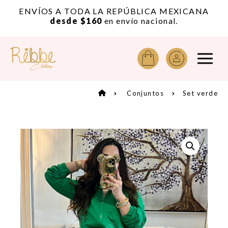
or
ENVÍOS A TODA LA REPÚBLICA MEXICANA
A
desde $160
en envío nacional.
Conjuntos
Set verde