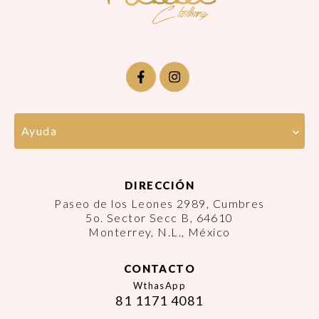
Ayuda
DIRECCIÓN
Paseo de los Leones 2989, Cumbres
5o. Sector Secc B, 64610
Monterrey, N.L., México
CONTACTO
WthasApp
81 1171 4081