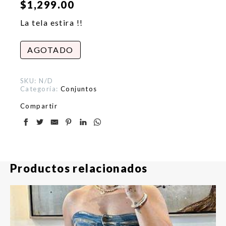
$
1,299.00
La tela estira !!
AGOTADO
SKU:
N/D
Categoría:
Conjuntos
Compartir
Productos relacionados