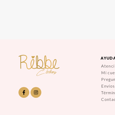
AYUD
Atenci
Mi cu
Pregu
Envíos
Términ
Conta