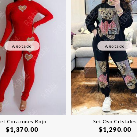
Agotado
Agotado
Set Corazones Rojo
Set Oso Cristales
$
1,370.00
$
1,290.00