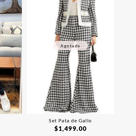
Agotado
Set Pata de Gallo
$
1,499.00