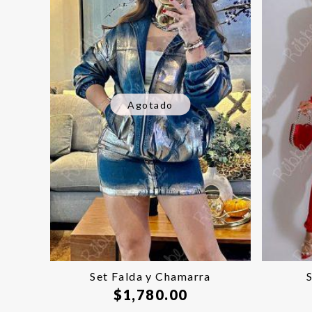
Agotado
Set Falda y Chamarra
$
1,780.00