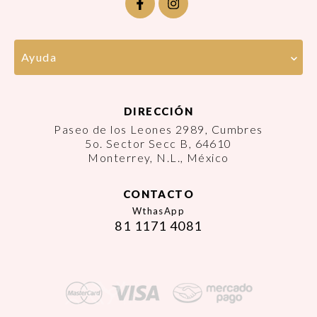
Ayuda
DIRECCIÓN
Paseo de los Leones 2989, Cumbres
5o. Sector Secc B, 64610
Monterrey, N.L., México
CONTACTO
WthasApp
81 1171 4081