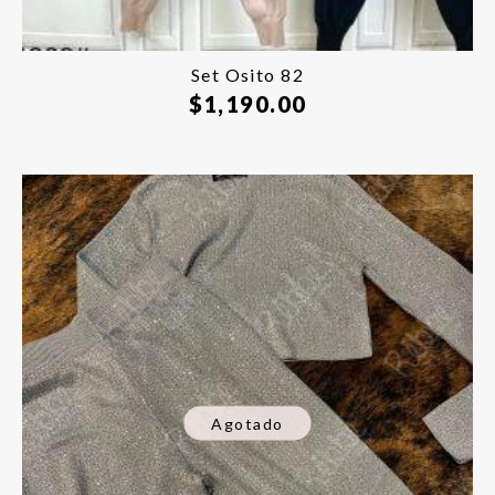
Set Osito 82
$
1,190.00
Agotado