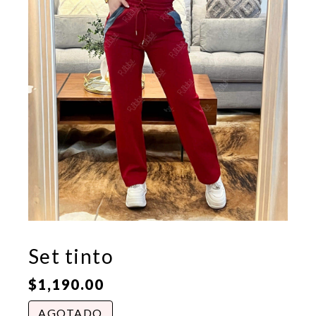
Set tinto
$
1,190.00
AGOTADO