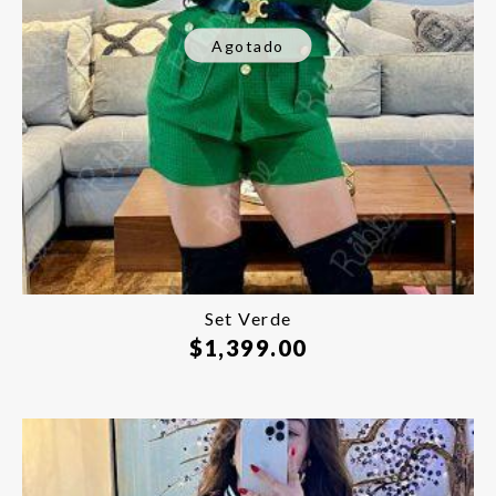
Agotado
Set Verde
$
1,399.00