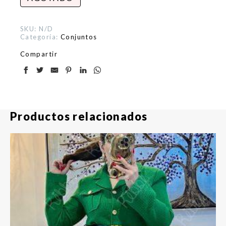
SKU:
N/D
Categoría:
Conjuntos
Compartir
Productos relacionados