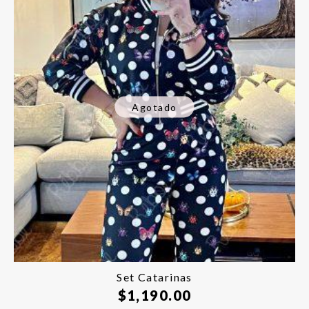
Agotado
Set Catarinas
$
1,190.00