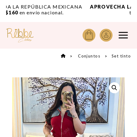
A
APROVECHA LAS OFERTAS
de temporada por
tiempo limitado.
Conjuntos
Set tinto