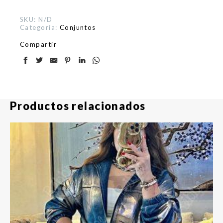
SKU:
N/D
Categoría:
Conjuntos
Compartir
Productos relacionados