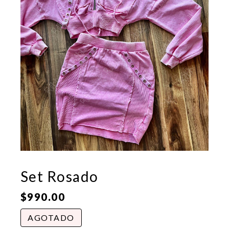
Set Rosado
$
990.00
AGOTADO