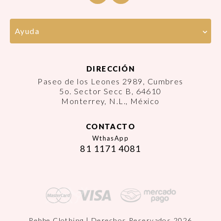
Ayuda
DIRECCIÓN
Paseo de los Leones 2989, Cumbres
5o. Sector Secc B, 64610
Monterrey, N.L., México
CONTACTO
WthasApp
81 1171 4081
Rebbe Clothing | Derechos Reservados 2026