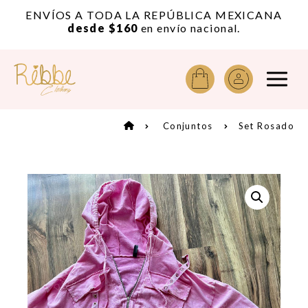
or
ENVÍOS A TODA LA REPÚBLICA MEXICANA
A
desde $160
en envío nacional.
Conjuntos
Set Rosado