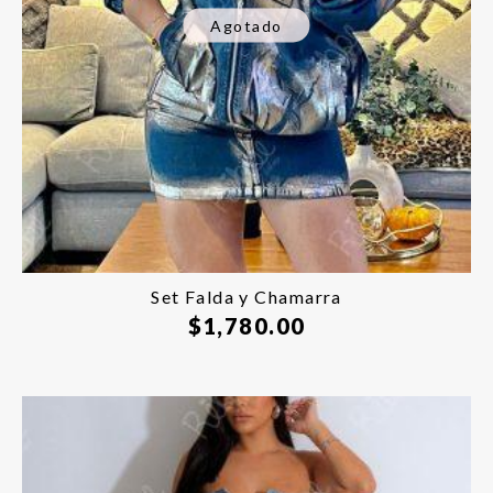
Agotado
Set Falda y Chamarra
$
1,780.00