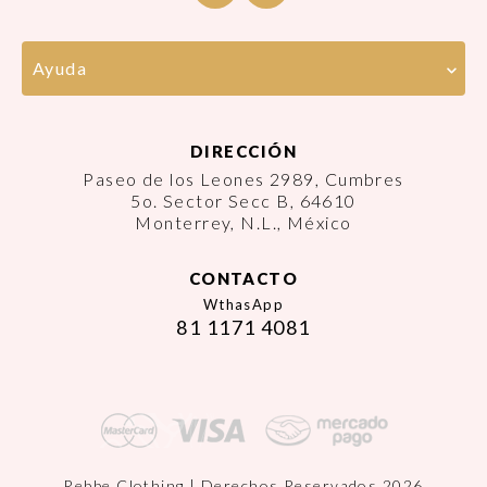
Ayuda
DIRECCIÓN
Paseo de los Leones 2989, Cumbres
5o. Sector Secc B, 64610
Monterrey, N.L., México
CONTACTO
WthasApp
81 1171 4081
Rebbe Clothing | Derechos Reservados 2026