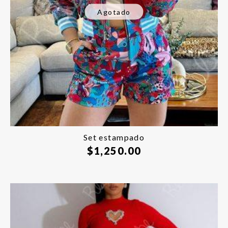
Agotado
Set estampado
$
1,250.00