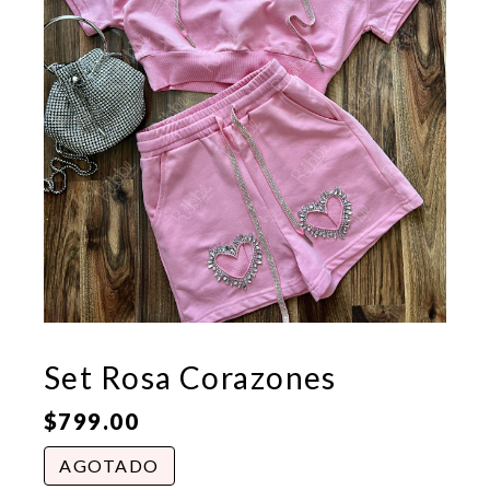
Set Rosa Corazones
$
799.00
AGOTADO