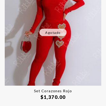
Agotado
Set Corazones Rojo
$
1,370.00