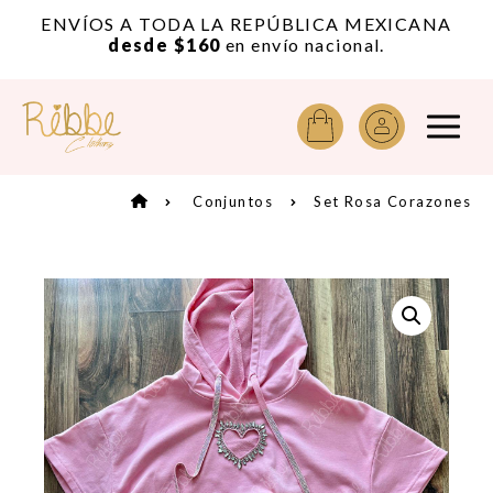
or
ENVÍOS A TODA LA REPÚBLICA MEXICANA
A
desde $160
en envío nacional.
Conjuntos
Set Rosa Corazones