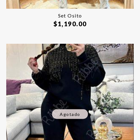
Set Osito
$
1,190.00
Agotado