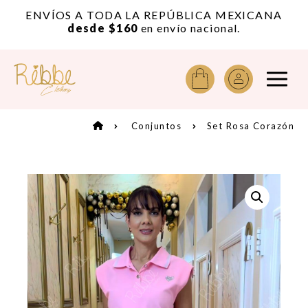
or
ENVÍOS A TODA LA REPÚBLICA MEXICANA
A
desde $160
en envío nacional.
Conjuntos
Set Rosa Corazón