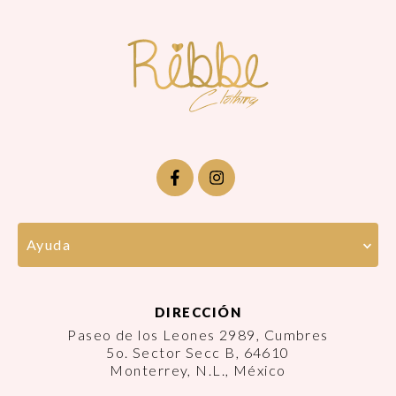
Ayuda
DIRECCIÓN
Paseo de los Leones 2989, Cumbres
5o. Sector Secc B, 64610
Monterrey, N.L., México