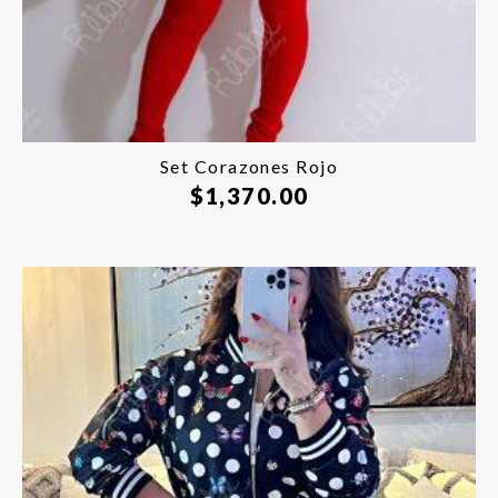
Set Corazones Rojo
$
1,370.00