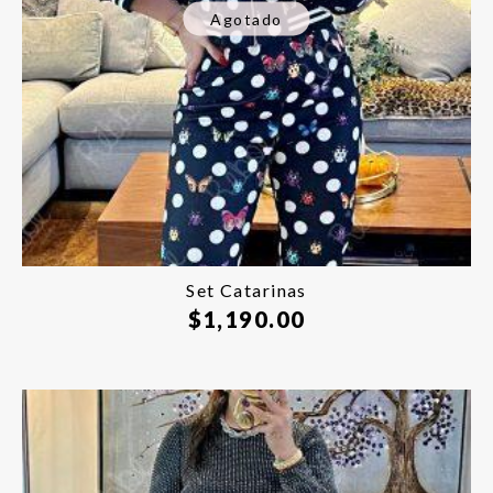
Agotado
Set Catarinas
$
1,190.00