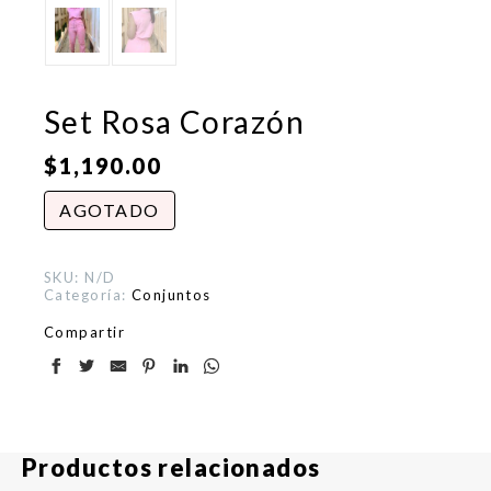
Set Rosa Corazón
$
1,190.00
AGOTADO
SKU:
N/D
Categoría:
Conjuntos
Compartir
Productos relacionados