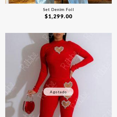
Set Denim Foil
$
1,299.00
Agotado