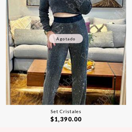
Agotado
Set Cristales
$
1,390.00