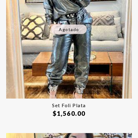
Agotado
Set Foli Plata
$
1,560.00