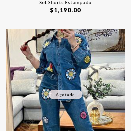
Set Shorts Estampado
$
1,190.00
Agotado