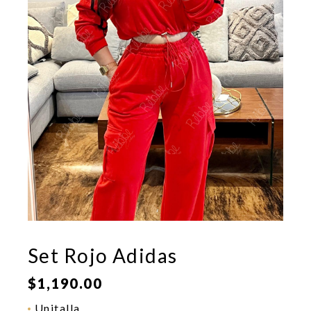
Set Rojo Adidas
$
1,190.00
Unitalla