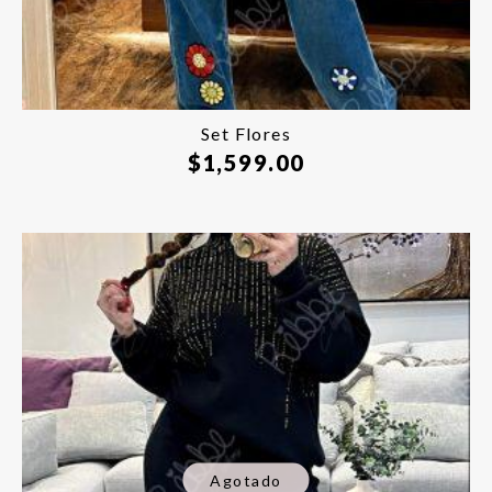
Set Flores
$
1,599.00
Agotado