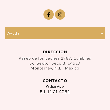
Ayuda
DIRECCIÓN
Paseo de los Leones 2989, Cumbres
5o. Sector Secc B, 64610
Monterrey, N.L., México
CONTACTO
WthasApp
81 1171 4081