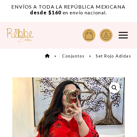
or
ENVÍOS A TODA LA REPÚBLICA MEXICANA
A
desde $160
en envío nacional.
Conjuntos
Set Rojo Adidas