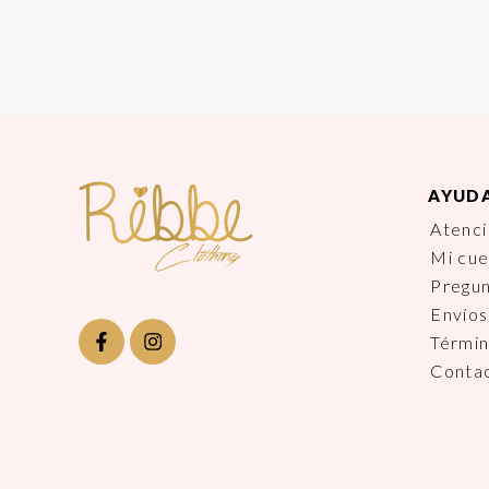
AYUD
Atenci
Mi cu
Pregu
Envíos
Términ
Conta