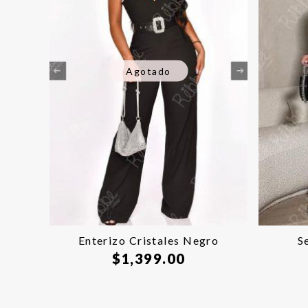
Agotado
Enterizo Cristales Negro
S
$
1,399.00