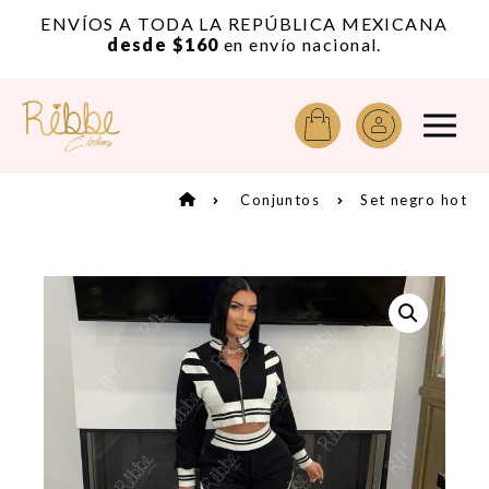
or
ENVÍOS A TODA LA REPÚBLICA MEXICANA
A
desde $160
en envío nacional.
Conjuntos
Set negro hot