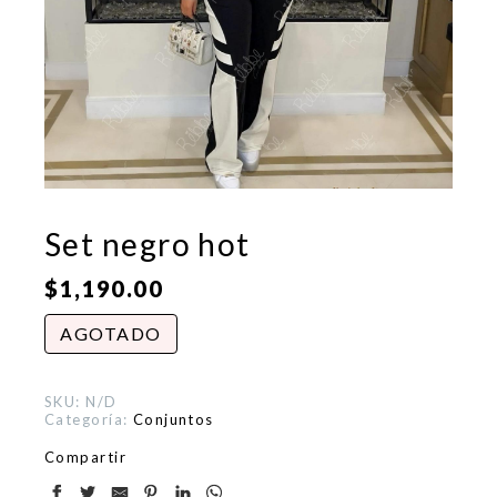
Set negro hot
$
1,190.00
AGOTADO
SKU:
N/D
Categoría:
Conjuntos
Compartir