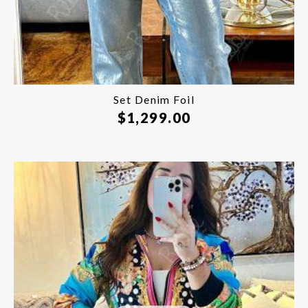
Set Denim Foil
$
1,299.00