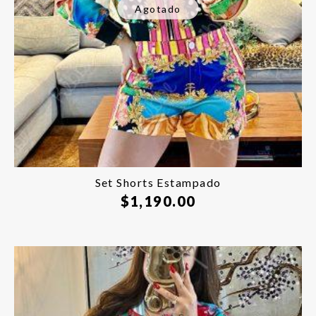
Agotado
Set Shorts Estampado
$
1,190.00