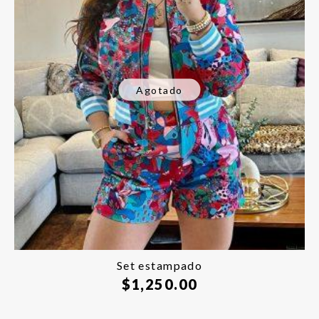
Agotado
Set estampado
$
1,250.00