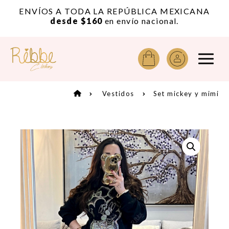
or
ENVÍOS A TODA LA REPÚBLICA MEXICANA
A
desde $160
en envío nacional.
Vestidos
Set mickey y mimi