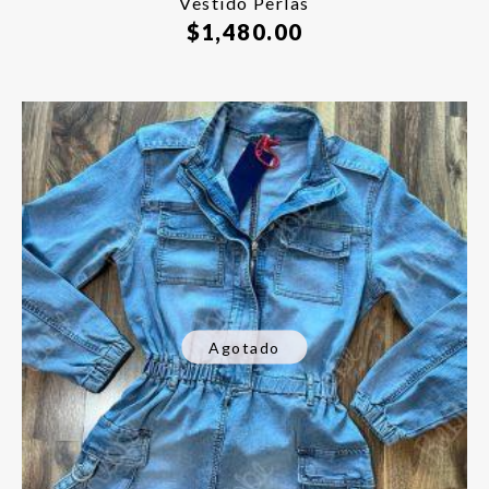
Vestido Perlas
$
1,480.00
Agotado