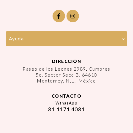
Ayuda
DIRECCIÓN
Paseo de los Leones 2989, Cumbres
5o. Sector Secc B, 64610
Monterrey, N.L., México
CONTACTO
WthasApp
81 1171 4081