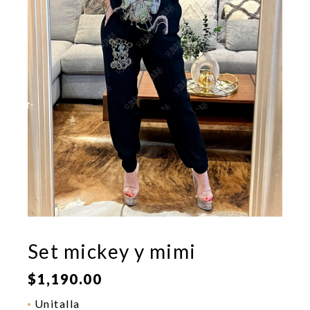
Set mickey y mimi
$
1,190.00
Unitalla