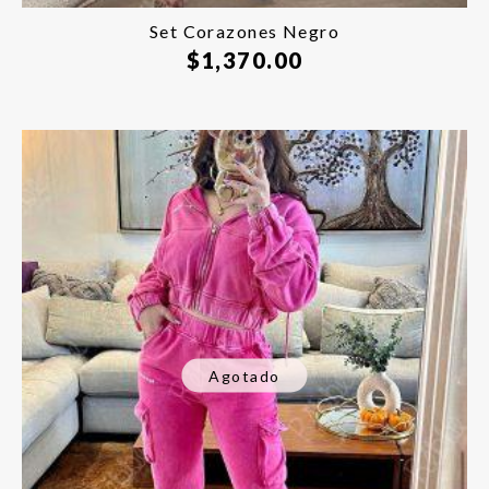
Set Corazones Negro
$
1,370.00
Agotado