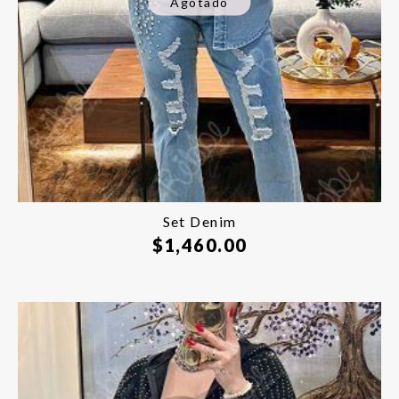
Agotado
Set Denim
$
1,460.00