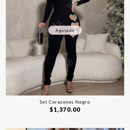
Agotado
Set Corazones Negro
$
1,370.00