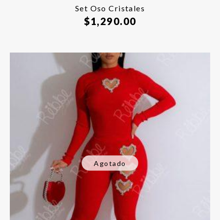
Set Oso Cristales
$
1,290.00
Agotado