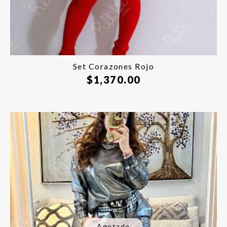
Set Corazones Rojo
$
1,370.00
Agotado