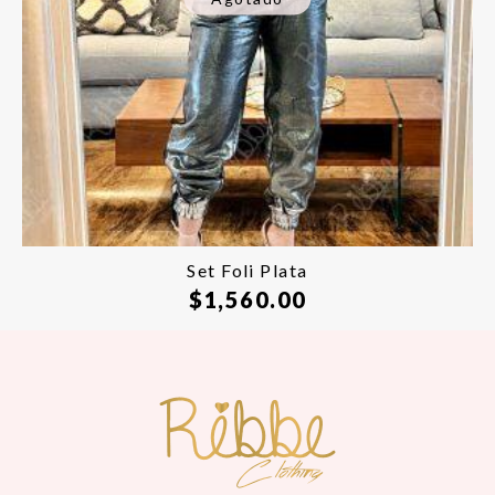
Set Foli Plata
$
1,560.00