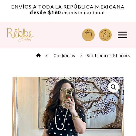
or
ENVÍOS A TODA LA REPÚBLICA MEXICANA
A
desde $160
en envío nacional.
Conjuntos
Set Lunares Blancos