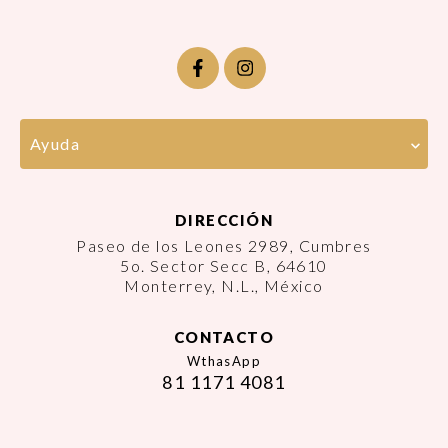
Ayuda
DIRECCIÓN
Paseo de los Leones 2989, Cumbres
5o. Sector Secc B, 64610
Monterrey, N.L., México
CONTACTO
WthasApp
81 1171 4081