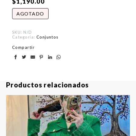
$
1,190.00
AGOTADO
SKU:
N/D
Categoría:
Conjuntos
Compartir
Productos relacionados