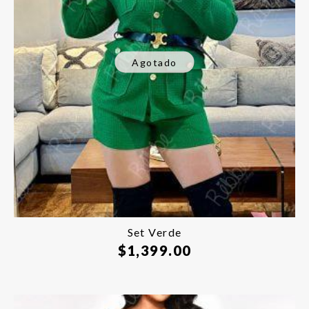
Agotado
Set Verde
$
1,399.00