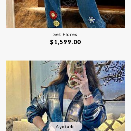
Set Flores
$
1,599.00
Agotado