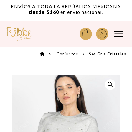
or
ENVÍOS A TODA LA REPÚBLICA MEXICANA
A
desde $160
en envío nacional.
Conjuntos
Set Gris Cristales