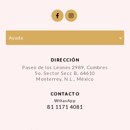
Ayuda
DIRECCIÓN
Paseo de los Leones 2989, Cumbres
5o. Sector Secc B, 64610
Monterrey, N.L., México
CONTACTO
WthasApp
81 1171 4081