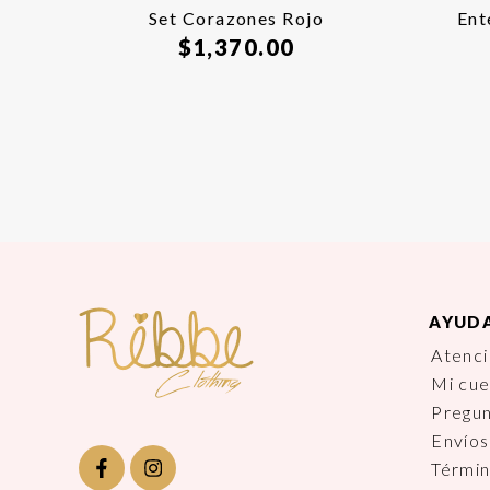
Set Corazones Rojo
Ent
$
1,370.00
AYUD
Atenci
Mi cu
Pregu
Envíos
Términ