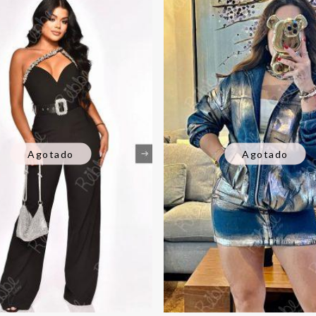
Agotado
Agotado