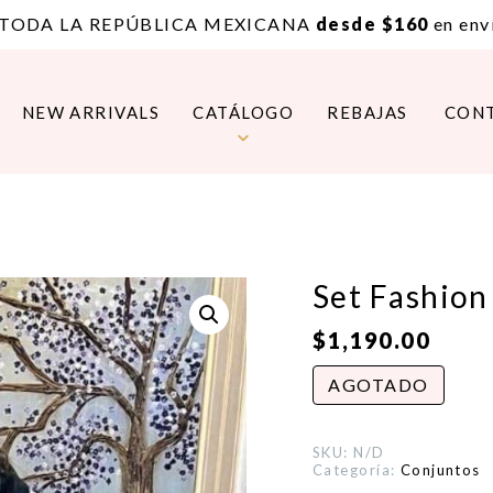
 TODA LA REPÚBLICA MEXICANA
desde $160
en enví
NEW ARRIVALS
CATÁLOGO
REBAJAS
CON
Set Fashion
$
1,190.00
AGOTADO
SKU:
N/D
Categoría:
Conjuntos