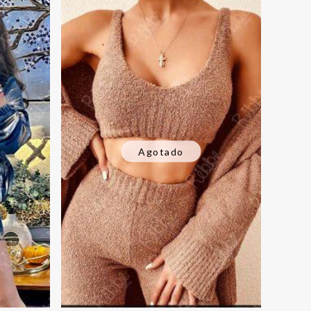
Agotado