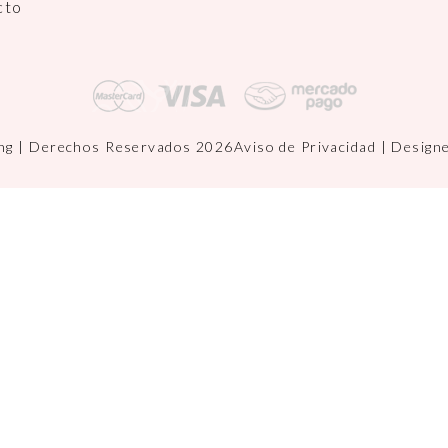
cto
ng | Derechos Reservados 2026
Aviso de Privacidad
| Design