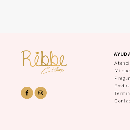
AYUD
Atenci
Mi cu
Pregu
Envíos
Términ
Conta