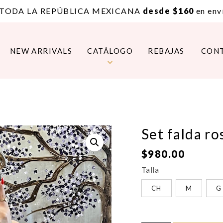
 TODA LA REPÚBLICA MEXICANA
desde $160
en enví
NEW ARRIVALS
CATÁLOGO
REBAJAS
CON
Set falda ro
$
980.00
Talla
CH
M
G