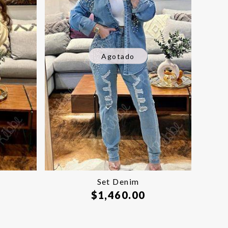
Agotado
Set Denim
$
1,460.00