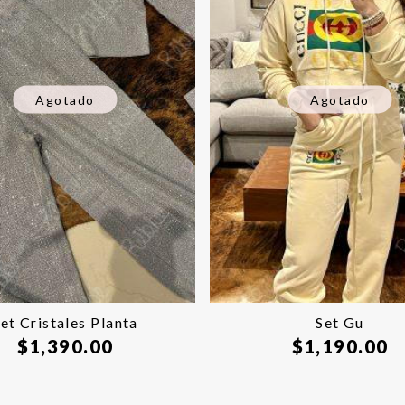
Agotado
Agotado
et Cristales Planta
Set Gu
$
1,390.00
$
1,190.00