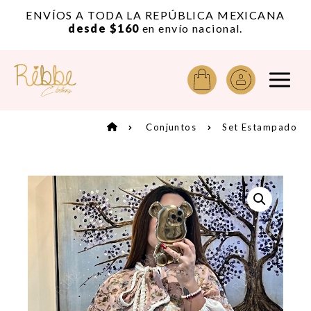
or
ENVÍOS A TODA LA REPÚBLICA MEXICANA
A
desde $160
en envío nacional.
Conjuntos
Set Estampado