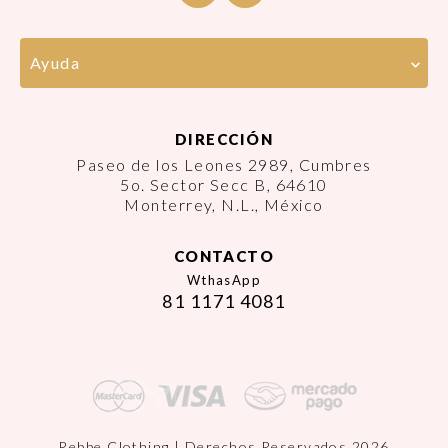
Ayuda
DIRECCIÓN
Paseo de los Leones 2989, Cumbres
5o. Sector Secc B, 64610
Monterrey, N.L., México
CONTACTO
WthasApp
81 1171 4081
Rebbe Clothing | Derechos Reservados 2026