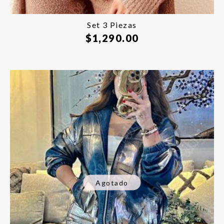
Set 3 Piezas
$
1,290.00
Agotado