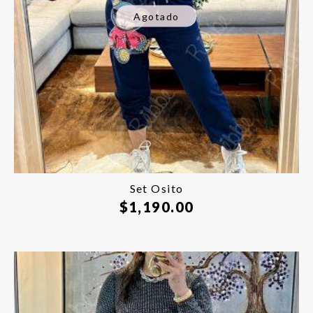
Agotado
Set Osito
$
1,190.00