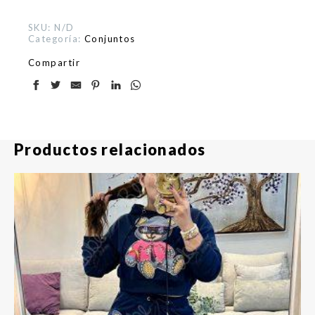
SKU:
N/D
Categoría:
Conjuntos
Compartir
Productos relacionados