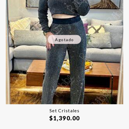
Agotado
Set Cristales
$
1,390.00