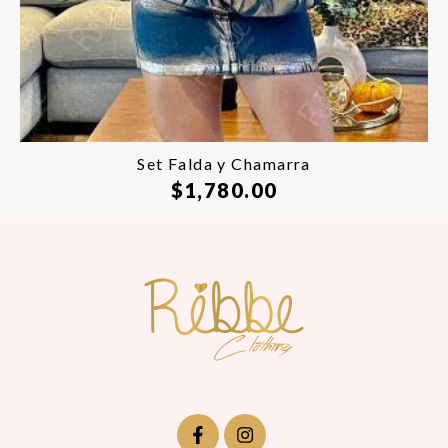
Set Falda y Chamarra
$
1,780.00