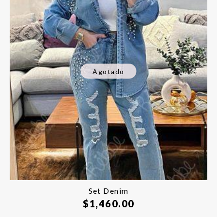
Agotado
Set Denim
$
1,460.00