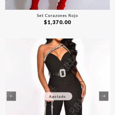
Set Corazones Rojo
$
1,370.00
Agotado