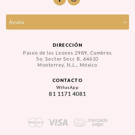
Ayuda
DIRECCIÓN
Paseo de los Leones 2989, Cumbres
5o. Sector Secc B, 64610
Monterrey, N.L., México
CONTACTO
WthasApp
81 1171 4081