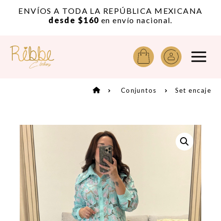
or
ENVÍOS A TODA LA REPÚBLICA MEXICANA
A
desde $160
en envío nacional.
Conjuntos
Set encaje