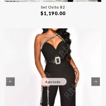
Set Osito 82
$
1,190.00
Agotado