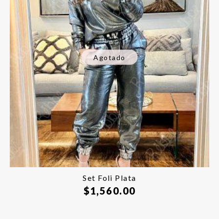
Agotado
Set Foli Plata
$
1,560.00