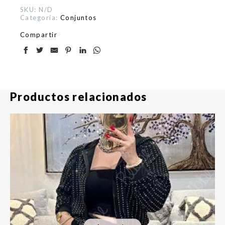
SKU:
N/D
Categoría:
Conjuntos
Compartir
Productos relacionados