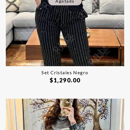
Agotado
Set Cristales Negro
$
1,290.00