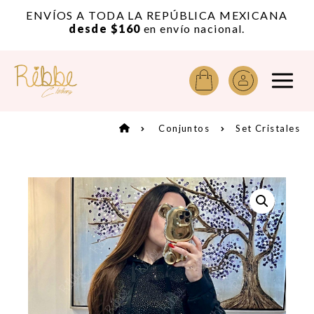
or
ENVÍOS A TODA LA REPÚBLICA MEXICANA
A
desde $160
en envío nacional.
Conjuntos
Set Cristales