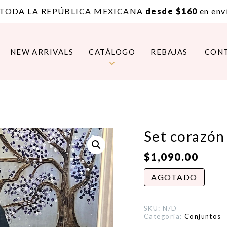
 TODA LA REPÚBLICA MEXICANA
desde $160
en enví
NEW ARRIVALS
CATÁLOGO
REBAJAS
CON
Set corazón
$
1,090.00
AGOTADO
SKU:
N/D
Categoría:
Conjuntos