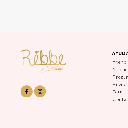
AYUD
Atenci
Mi cu
Pregu
Envíos
Términ
Conta