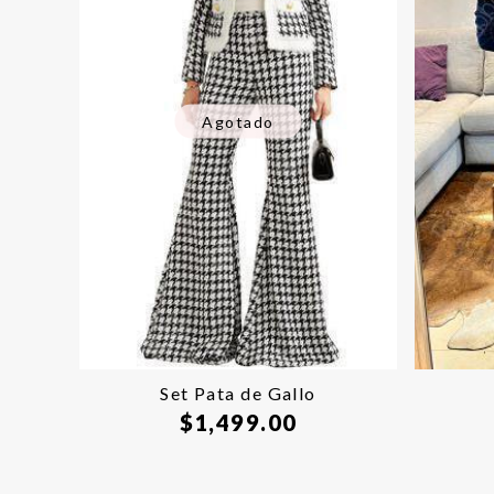
Agotado
Set Pata de Gallo
$
1,499.00