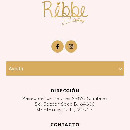
Ayuda
DIRECCIÓN
Paseo de los Leones 2989, Cumbres
5o. Sector Secc B, 64610
Monterrey, N.L., México
CONTACTO