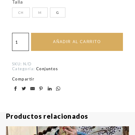
Talla
CH
M
G
Set
Con
AÑADIR AL CARRITO
Negro
cantidad
SKU:
N/D
Categoría:
Conjuntos
Compartir
Productos relacionados