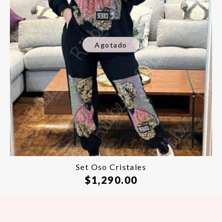
Agotado
Set Oso Cristales
$
1,290.00