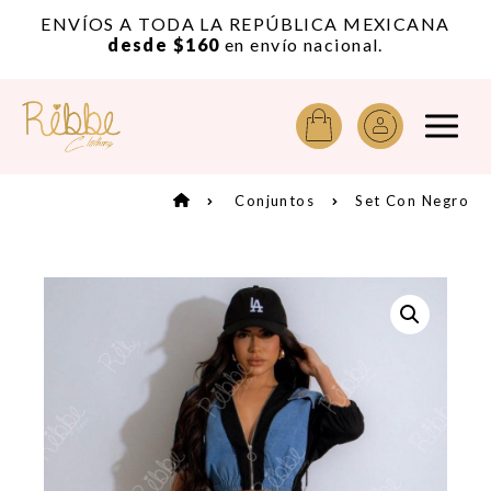
or
ENVÍOS A TODA LA REPÚBLICA MEXICANA
A
desde $160
en envío nacional.
Conjuntos
Set Con Negro