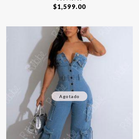
$
1,599.00
Agotado