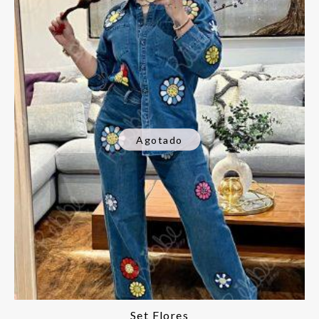
Agotado
Set Flores