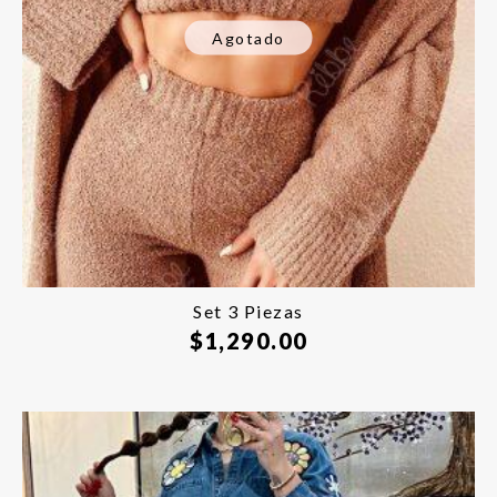
Agotado
Set 3 Piezas
$
1,290.00