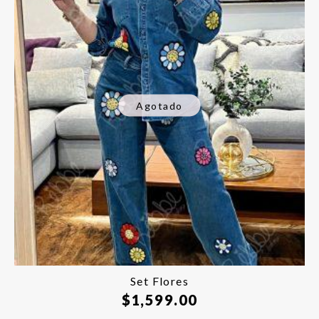
Agotado
Set Flores
$
1,599.00