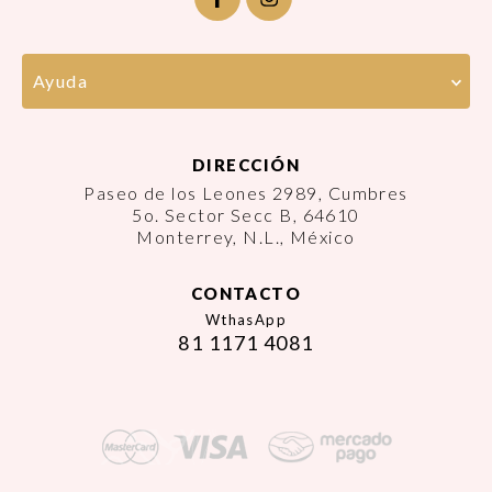
Ayuda
DIRECCIÓN
Paseo de los Leones 2989, Cumbres
5o. Sector Secc B, 64610
Monterrey, N.L., México
CONTACTO
WthasApp
81 1171 4081