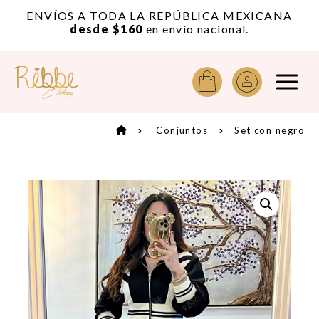
or
ENVÍOS A TODA LA REPÚBLICA MEXICANA
A
desde $160
en envío nacional.
Conjuntos
Set con negro