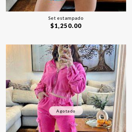
Set estampado
$
1,250.00
Agotado