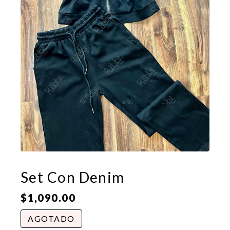
Set Con Denim
$
1,090.00
AGOTADO