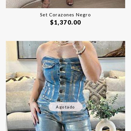
Set Corazones Negro
$
1,370.00
Agotado