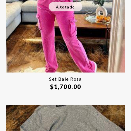
Agotado
Set Bale Rosa
$
1,700.00