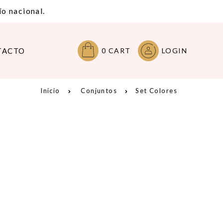
o nacional.
TACTO
0
CART
LOGIN
Inicio
Conjuntos
Set Colores