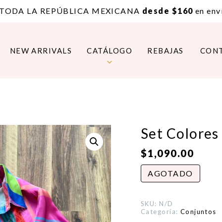
 TODA LA REPÚBLICA MEXICANA
desde $160
en enví
NEW ARRIVALS
CATÁLOGO
REBAJAS
CON
Set Colores
$
1,090.00
AGOTADO
SKU:
N/D
Categoría:
Conjuntos