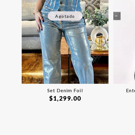
Agotado
Set Denim Foil
Ent
$
1,299.00