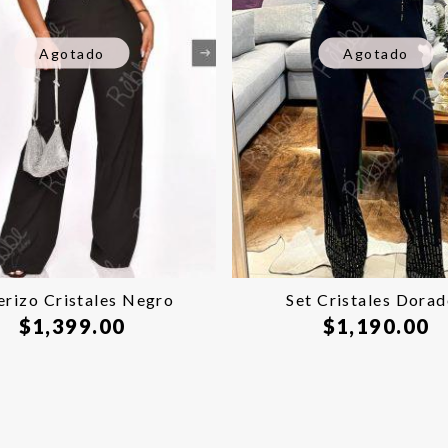
Agotado
Agotado
erizo Cristales Negro
Set Cristales Dora
$
1,399.00
$
1,190.00