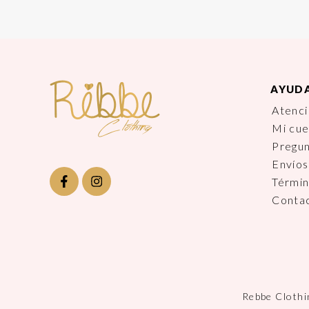
AYUD
Atenci
Mi cu
Pregu
Envíos
Términ
Conta
Rebbe Clothi