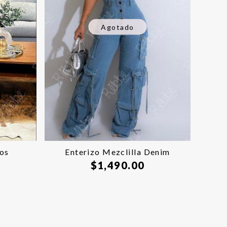
Agotado
dos
Enterizo Mezclilla Denim
$
1,490.00