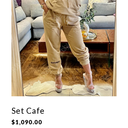
Set Cafe
$
1,090.00