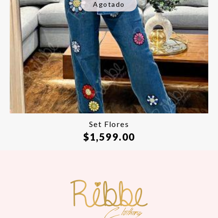
Agotado
Set Flores
$
1,599.00