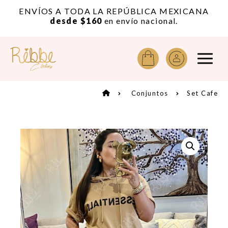
or
ENVÍOS A TODA LA REPÚBLICA MEXICANA
A
desde $160
en envío nacional.
Conjuntos
Set Cafe