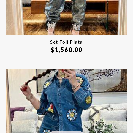
Set Foli Plata
$
1,560.00