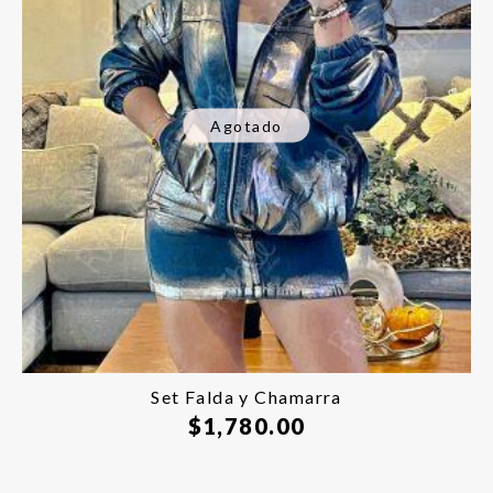
Agotado
Set Falda y Chamarra
$
1,780.00