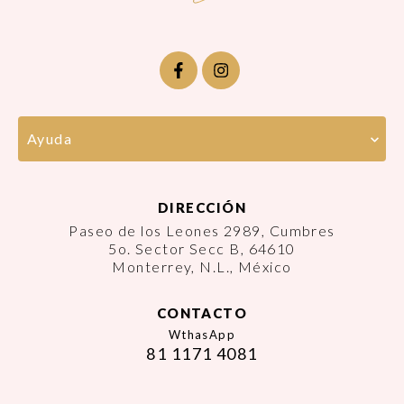
Ayuda
DIRECCIÓN
Paseo de los Leones 2989, Cumbres
5o. Sector Secc B, 64610
Monterrey, N.L., México
CONTACTO
WthasApp
81 1171 4081