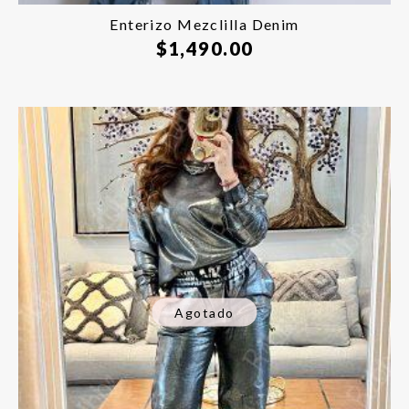
Enterizo Mezclilla Denim
$
1,490.00
Agotado