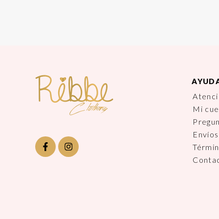
AYUD
Atenci
Mi cu
Pregu
Envíos
Términ
Conta