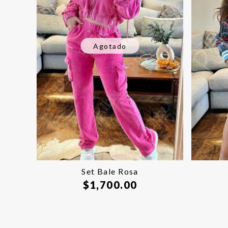
Agotado
Set Bale Rosa
$
1,700.00