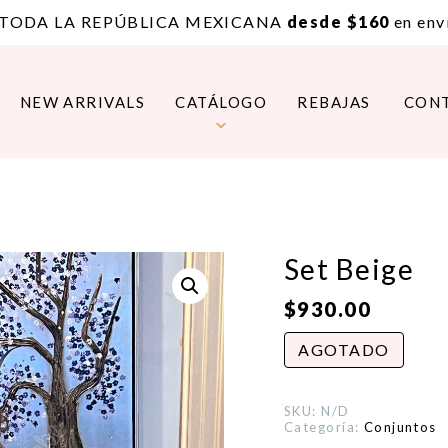
 TODA LA REPÚBLICA MEXICANA
desde $160
en enví
NEW ARRIVALS
CATÁLOGO
REBAJAS
CON
Set Beige
$
930.00
AGOTADO
SKU:
N/D
Categoría:
Conjuntos