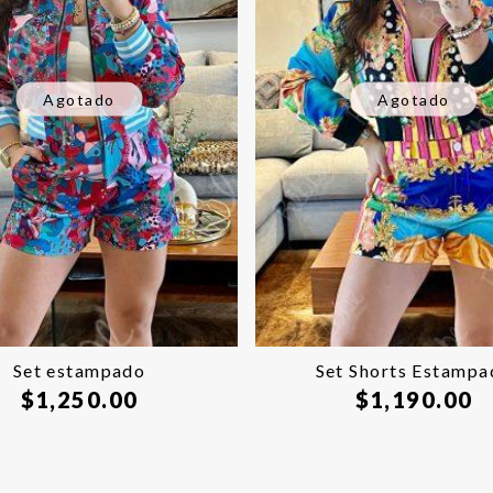
Agotado
Agotado
Set estampado
Set Shorts Estampa
$
1,250.00
$
1,190.00