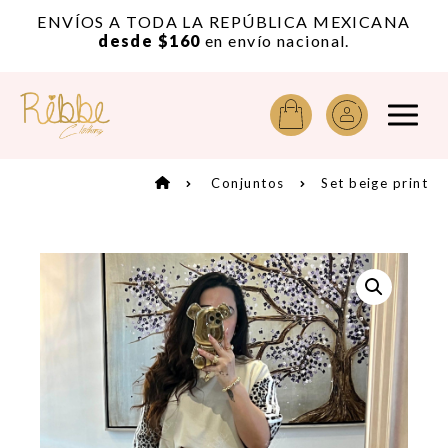
or
ENVÍOS A TODA LA REPÚBLICA MEXICANA
A
desde $160
en envío nacional.
Conjuntos
Set beige print