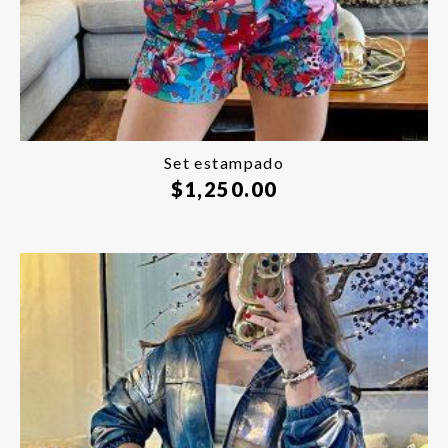
Set estampado
$
1,250.00