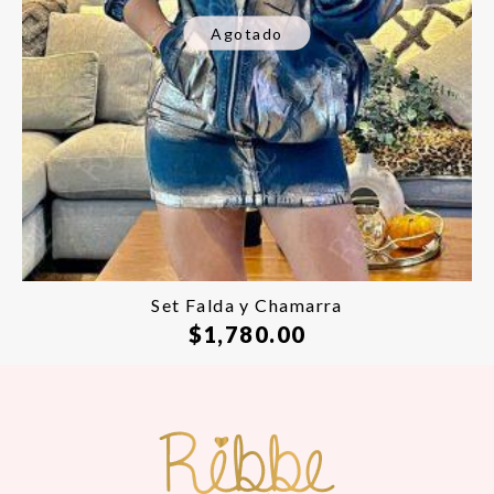
Agotado
Set Falda y Chamarra
$
1,780.00