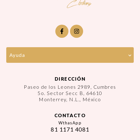
Ayuda
DIRECCIÓN
Paseo de los Leones 2989, Cumbres
5o. Sector Secc B, 64610
Monterrey, N.L., México
CONTACTO
WthasApp
81 1171 4081