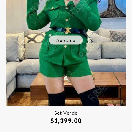
Agotado
Set Verde
$
1,399.00