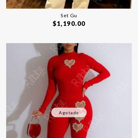
Set Gu
$
1,190.00
Agotado