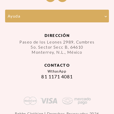
Ayuda
DIRECCIÓN
Paseo de los Leones 2989, Cumbres
5o. Sector Secc B, 64610
Monterrey, N.L., México
CONTACTO
WthasApp
81 1171 4081
Rebbe Clothing | Derechos Reservados 2026