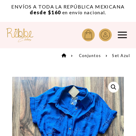
or
ENVÍOS A TODA LA REPÚBLICA MEXICANA
A
desde $160
en envío nacional.
Conjuntos
Set Azul