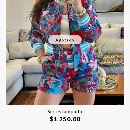
Agotado
Set estampado
$
1,250.00