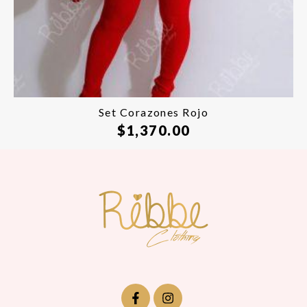
Set Corazones Rojo
$
1,370.00